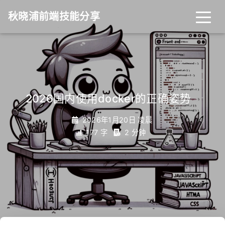
秋晓浦前端技能分享
2026国内使用docker的正确姿势
_
2026年1月20日 凌晨
177 字
2 分钟