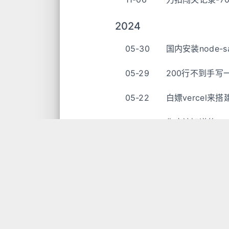
2024
05-30
国内安装node-s
05-29
200行不到手写一
05-22
白嫖vercel来
04-24
你应该知道的vue 
02-01
LangChain.js初