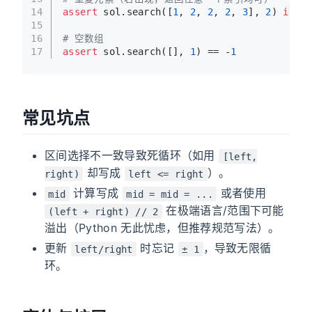
14
assert
 sol.search([
1
, 
2
, 
2
, 
2
, 
3
], 
2
) 
in
 {
1
15
16
# 空数组
17
assert
 sol.search([], 
1
) == -
1
常见坑点
区间选择不一致导致死循环（如用
[left,
却写成
）。
right)
left <= right
计算写成
或者使用
mid
mid = mid = ...
在极端语言/范围下可能
(left + right) // 2
溢出（Python 无此忧虑，但推荐规范写法）。
更新
时忘记
，导致无限循
left/right
± 1
环。