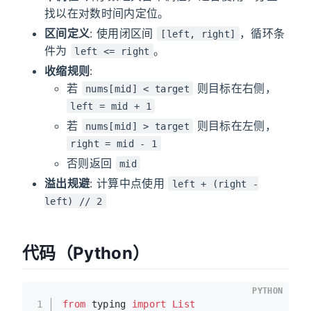
找以在对数时间内定位。
区间定义
: 使用闭区间
，循环条
[left, right]
件为
。
left <= right
收缩规则
:
若
则目标在右侧，
nums[mid] < target
left = mid + 1
若
则目标在左侧，
nums[mid] > target
right = mid - 1
否则返回
mid
溢出规避
: 计算中点使用
left + (right -
left) // 2
代码（Python）
PYTHON
1
from
 typing 
import
List