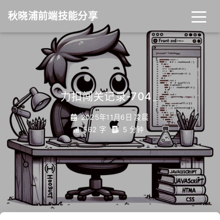
秋晓浦前端技能分享
力扣闯关记录-704
_
2025年11月6日 凌晨
562 字
5 分钟