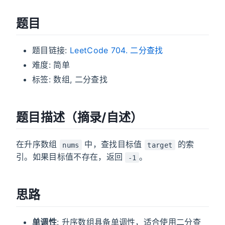
题目
题目链接:
LeetCode 704. 二分查找
难度: 简单
标签: 数组, 二分查找
题目描述（摘录/自述）
在升序数组
中，查找目标值
的索
nums
target
引。如果目标值不存在，返回
。
-1
思路
单调性
: 升序数组具备单调性，适合使用二分查