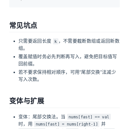
常见坑点
只需要返回长度
，不需要截断数组或返回新数
k
组。
覆盖赋值时务必先判断再写入，避免把目标值写
回前缀。
若不要求保持相对顺序，可用“尾部交换”法减少
写入次数。
变体与扩展
变体：尾部交换法。当
nums[fast] == val
时，用
并
nums[fast] = nums[right-1]