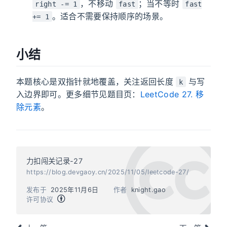
，不移动
；当不等时
right -= 1
fast
fast
。适合不需要保持顺序的场景。
+= 1
小结
本题核心是双指针就地覆盖，关注返回长度
与写
k
入边界即可。更多细节见题目页：
LeetCode 27. 移
除元素
。
力扣闯关记录-27
https://blog.devgaoy.cn/2025/11/05/leetcode-27/
发布于
2025年11月6日
作者
knight.gao
许可协议