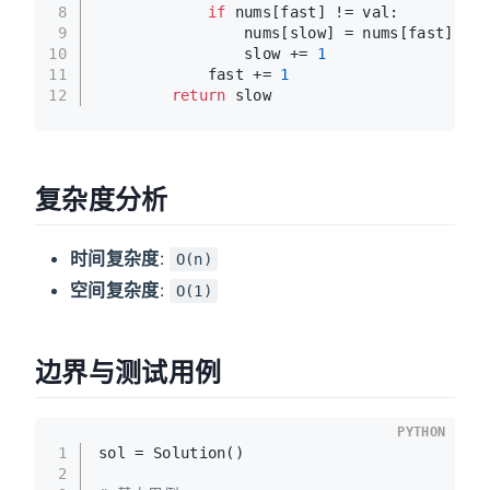
8
if
 nums[fast] != val:
9
                nums[slow] = nums[fast]
10
                slow += 
1
11
            fast += 
1
12
return
 slow
复杂度分析
时间复杂度
:
O(n)
空间复杂度
:
O(1)
边界与测试用例
PYTHON
1
sol = Solution()
2