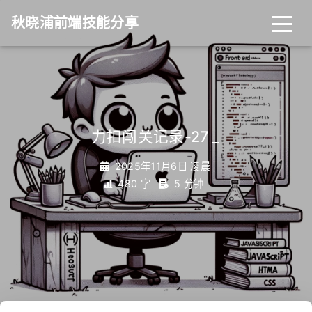
秋晓浦前端技能分享
力扣闯关记录-27
_
2025年11月6日 凌晨
480 字
5 分钟