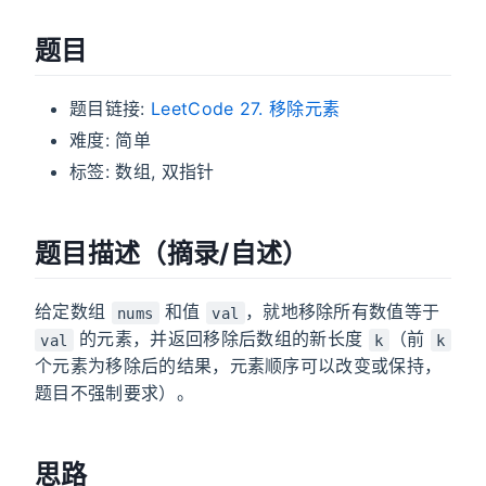
题目
题目链接:
LeetCode 27. 移除元素
难度: 简单
标签: 数组, 双指针
题目描述（摘录/自述）
给定数组
和值
，就地移除所有数值等于
nums
val
的元素，并返回移除后数组的新长度
（前
val
k
k
个元素为移除后的结果，元素顺序可以改变或保持，
题目不强制要求）。
思路