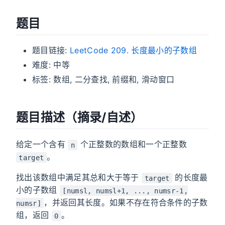
题目
题目链接:
LeetCode 209. 长度最小的子数组
难度: 中等
标签: 数组, 二分查找, 前缀和, 滑动窗口
题目描述（摘录/自述）
给定一个含有
个正整数的数组和一个正整数
n
。
target
找出该数组中满足其总和大于等于
的长度最
target
小的子数组
[numsl, numsl+1, ..., numsr-1,
，并返回其长度。如果不存在符合条件的子数
numsr]
组，返回
。
0