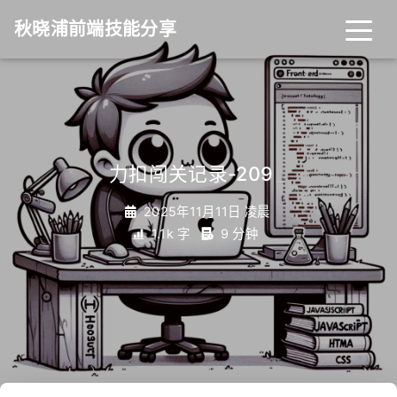
秋晓浦前端技能分享
力扣闯关记录-209
_
2025年11月11日 凌晨
1.1k 字
9 分钟