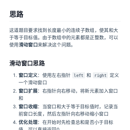
思路
这道题目要求找到长度最小的连续子数组，使其和大
于等于目标值。由于数组中的元素都是正整数，可以
使用
滑动窗口
来解决这个问题。
滑动窗口思路
窗口定义
：使用左右指针
和
定义
left
right
一个滑动窗口
窗口扩展
：右指针向右移动，将新元素加入窗口
和
窗口收缩
：当窗口和大于等于目标值时，记录当
前窗口长度，然后左指针向右移动缩小窗口
优化处理
：在开始时先检查总和是否小于目标
值，可以直接返回0