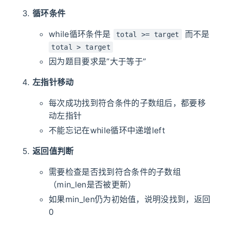
循环条件
while循环条件是
而不是
total >= target
total > target
因为题目要求是”大于等于”
左指针移动
每次成功找到符合条件的子数组后，都要移
动左指针
不能忘记在while循环中递增left
返回值判断
需要检查是否找到符合条件的子数组
（min_len是否被更新）
如果min_len仍为初始值，说明没找到，返回
0