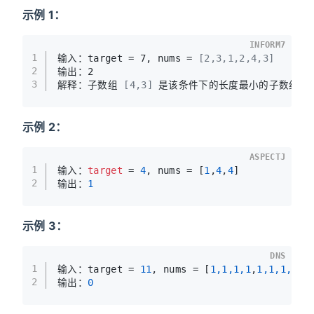
示例 1：
INFORM7
1
输入：target = 7, nums = 
[2,3,1,2,4,3]
2
输出：2
3
解释：子数组 
[4,3]
 是该条件下的长度最小的子数组。
示例 2：
ASPECTJ
1
输入：
target
 = 
4
, nums = [
1
,
4
,
4
]
2
输出：
1
示例 3：
DNS
1
输入：target = 
11
, nums = [
1,1,1,1
,
1,1,1,1
]
2
输出：
0